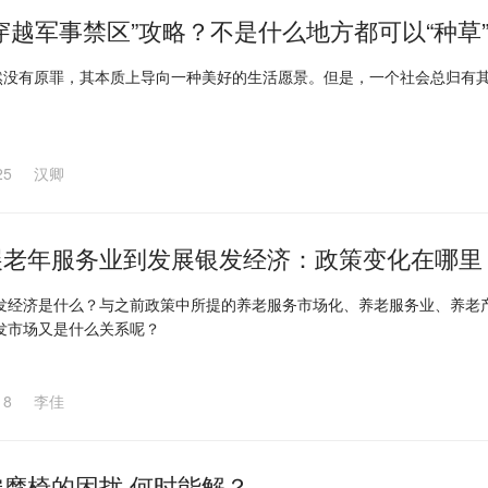
穿越军事禁区”攻略？不是什么地方都可以“种草
当然没有原罪，其本质上导向一种美好的生活愿景。但是，一个社会总归有
25
汉卿
展老年服务业到发展银发经济：政策变化在哪里
发经济是什么？与之前政策中所提的养老服务市场化、养老服务业、养老
发市场又是什么关系呢？
18
李佳
摩椅的困扰 何时能解？