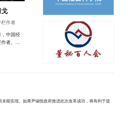
羽戈
专栏作者
者，中国经
栏作者。致
治学与中国
史研究
而未能实现。如果尹锡悦政府推进此次改革成功，将有利于提