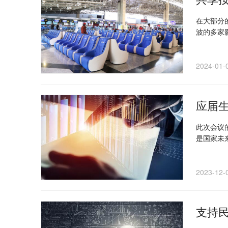
在大部分
波的多家
2024-01-
应届
此次会议
是国家未
2023-12-
支持民