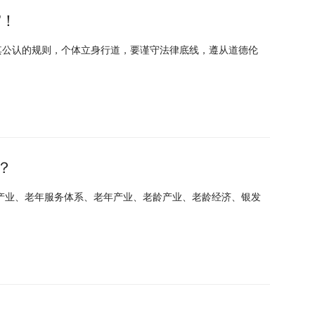
”！
其公认的规则，个体立身行道，要谨守法律底线，遵从道德伦
？
产业、老年服务体系、老年产业、老龄产业、老龄经济、银发