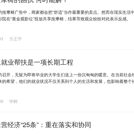
的按摩椅广告中，商家都会把“舒适”当作最重要的卖点。然而在现实生活
影院在“黄金观影位”投放共享按摩椅，结果导致观众纷纷对此表示反感。
03
方正宇
生就业帮扶是一项长期工程
的召开，无疑为即将毕业的大学生们送上一份沉甸甸的暖意。在当前社会
来的希望，他们的就业状况不仅关系到个人的生活和发展，也影响着整个
09
毕舸
营经济“25条”：重在落实和协同