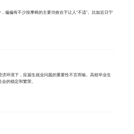
中，偏偏有不少按摩椅的主要功效在于让人“不适”。比如近日宁
经济环境下，应届生就业问题的重要性不言而喻。高校毕业生
社会的稳定和繁荣。