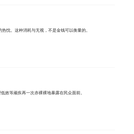
的热忱。这种消耗与无视，不是金钱可以衡量的。
理低效等顽疾再一次赤裸裸地暴露在民众面前。