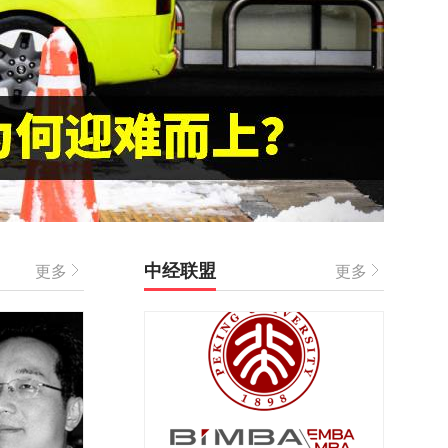
中经联盟
更多
更多