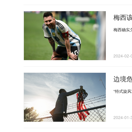
梅西
梅西确实
2024-02-
边境危
“特式旋
2024-01-