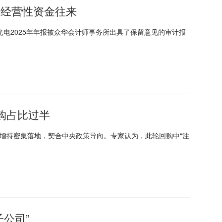
非经营性资金往来
电2025年年报被众华会计师事务所出具了保留意见的审计报
购占比过半
购增持密集落地，契合中央政策导向。专家认为，此轮回购中“注
子公司”