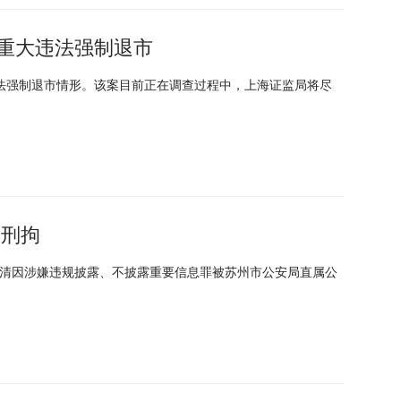
重大违法强制退市
法强制退市情形。该案目前正在调查过程中，上海证监局将尽
被刑拘
余荣清因涉嫌违规披露、不披露重要信息罪被苏州市公安局直属公