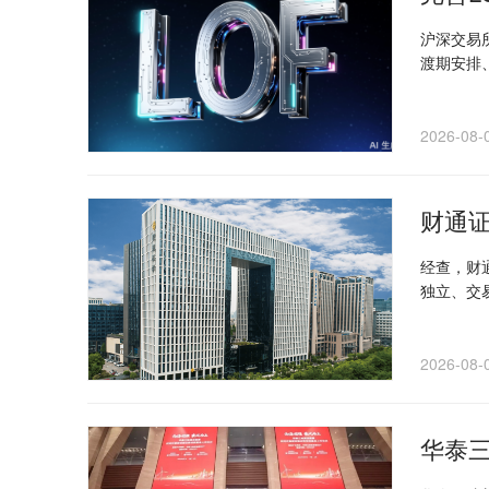
沪深交易
渡期安排
2026-08-
财通
经查，财
独立、交
2026-08-
华泰三