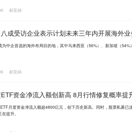
06
郝亚娟
：八成受访企业表示计划未来三年内开展海外业
成为中企首选的海外布局目的地，其中马来西亚（56%）、新加坡（54%
06
郝亚娟
ETF资金净流入额创新高 8月行情修复概率提
型ETF月度资金净流入额超4800亿元，创下历史新高。同时，股票私募
正在提升。