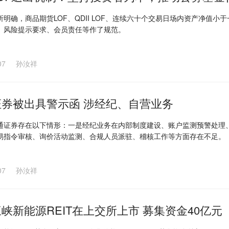
所明确，商品期货LOF、QDII LOF、连续六十个交易日场内资产净值
、风险提示要求、会员责任等作了规范。
07
孙汝祥
证券被出具警示函 涉经纪、自营业务
通证券存在以下情形：一是经纪业务在内部制度建设、账户监测预警处理
易指令审核、询价活动监测、合规人员派驻、稽核工作等方面存在不足。
07
孙汝祥
峡新能源REIT在上交所上市 募集资金40亿元