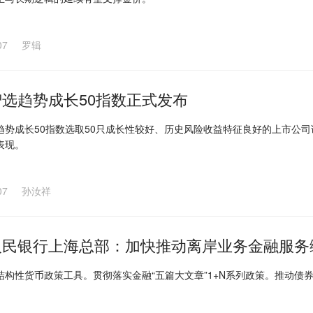
07
罗辑
选趋势成长50指数正式发布
趋势成长50指数选取50只成长性较好、历史风险收益特征良好的上市公
表现。
07
孙汝祥
人民银行上海总部：加快推动离岸业务金融服务
结构性货币政策工具。贯彻落实金融“五篇大文章”1+N系列政策。推动债券