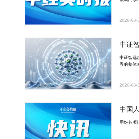
2026-08-
中证智
中证智选
券的整体
2026-08-
中国
用好各项