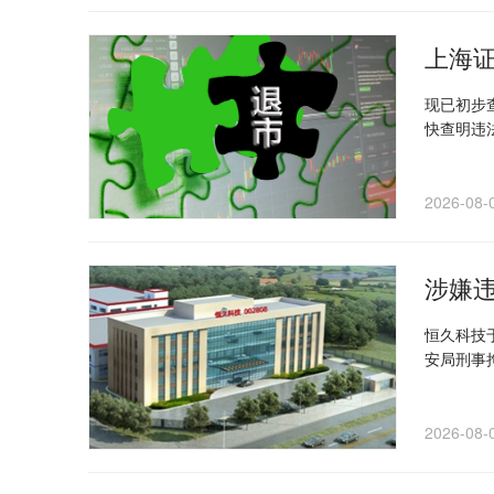
上海
现已初步
快查明违
2026-08-
涉嫌
恒久科技
安局刑事
2026-08-