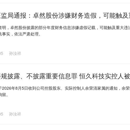
证监局通报：卓然股份涉嫌财务造假，可能触及
查明，卓然股份披露的部分年度财务信息涉嫌虚假记载，可能触及重大违
法事实，依法严肃处理。
05
孙汝祥
违规披露、不披露重要信息罪 恒久科技实控人
于2026年8月5日收到公司控股股东、实际控制人余荣清家属的通知，
拘留。
05
孙汝祥