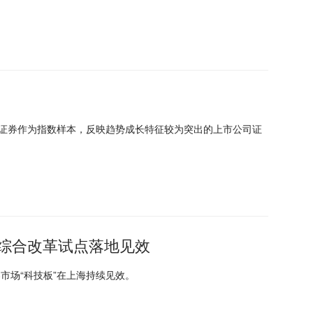
司证券作为指数样本，反映趋势成长特征较为突出的上市公司证
综合改革试点落地见效
市场“科技板”在上海持续见效。