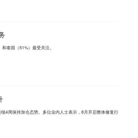
务
）和泰国（51%）最受关注。
升
已连续4周保持加仓态势。多位业内人士表示，8月开启整体修复行