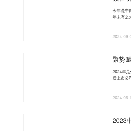
今年是中
年未有之
能、高端
球能源供
2024-09-
聚势赋
2024
质上市公
市公司治
露质量？
2024-06-
202