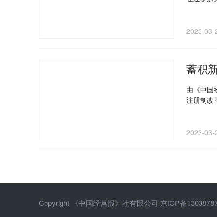
力，为社
济社会的
2023-03-
蓄积新
由《中国
注册制改
式现代化
2023-03-
Copyright 《中国经营报》社有限公司
京ICP备1303878