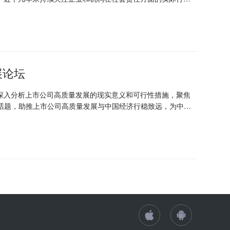
业在寻求永续经营发展的同时，用行动夯实社会责任，促进经
展论坛
，深入分析上市公司高质量发展的现实意义和可行性措施，聚焦
话题，助推上市公司高质量发展与中国经济行稳致远，为中国