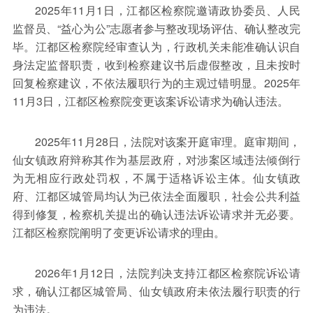
2025年11月1日，江都区检察院邀请政协委员、人民
监督员、“益心为公”志愿者参与整改现场评估、确认整改完
毕。江都区检察院经审查认为，行政机关未能准确认识自
身法定监督职责，收到检察建议书后虚假整改，且未按时
回复检察建议，不依法履职行为的主观过错明显。2025年
11月3日，江都区检察院变更该案诉讼请求为确认违法。
2025年11月28日，法院对该案开庭审理。庭审期间，
仙女镇政府辩称其作为基层政府，对涉案区域违法倾倒行
为无相应行政处罚权，不属于适格诉讼主体。仙女镇政
府、江都区城管局均认为已依法全面履职，社会公共利益
得到修复，检察机关提出的确认违法诉讼请求并无必要。
江都区检察院阐明了变更诉讼请求的理由。
2026年1月12日，法院判决支持江都区检察院诉讼请
求，确认江都区城管局、仙女镇政府未依法履行职责的行
为违法。