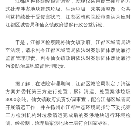
江都区检察院经跟进调查，发现仅采用覆土掩埋的方
式处理涉案地块建筑垃圾、生活垃圾，未实质整改，公共
利益持续处于受侵害状态。江都区检察院经审查认为应对
江都区城管局和仙女镇政府提起行政公益诉讼。
于是，江都区检察院将仙女镇政府、江都区城管局诉
至法院，请求判令江都区城管局依法对案涉固体废物履行
监督管理职责、判令仙女镇政府依法对案涉固体废物履行
污染防治属地监督管理职责。
据了解，在法院审理期间，江都区城管局制定了清运
方案并委托第三方进行处置，累计清运、处置案涉垃圾
3000余吨。仙女镇政府负责协调事宜，配合江都区城管局
开展清运工作，并在扬州市江都生态环境局指导下委托第
三方检测机构对垃圾清运完成后的案涉地块进行环境检
测。经检测，治理后案涉地块土壤符合国家标准。