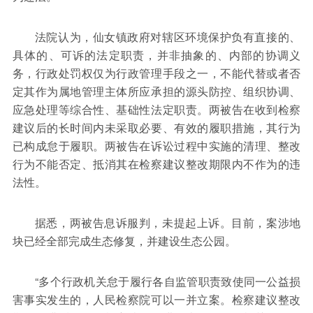
法院认为，仙女镇政府对辖区环境保护负有直接的、
具体的、可诉的法定职责，并非抽象的、内部的协调义
务，行政处罚权仅为行政管理手段之一，不能代替或者否
定其作为属地管理主体所应承担的源头防控、组织协调、
应急处理等综合性、基础性法定职责。两被告在收到检察
建议后的长时间内未采取必要、有效的履职措施，其行为
已构成怠于履职。两被告在诉讼过程中实施的清理、整改
行为不能否定、抵消其在检察建议整改期限内不作为的违
法性。
据悉，两被告息诉服判，未提起上诉。目前，案涉地
块已经全部完成生态修复，并建设生态公园。
“多个行政机关怠于履行各自监管职责致使同一公益损
害事实发生的，人民检察院可以一并立案。检察建议整改