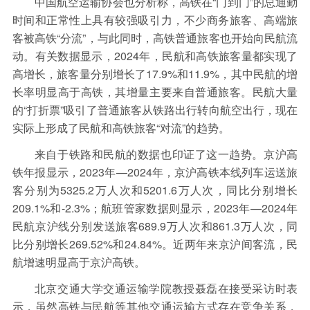
中国航空运输协会也分析称，高铁在“门到门”的总通勤
时间和正常性上具有较强吸引力，不少商务旅客、高端旅
客被高铁“分流”，与此同时，高铁普通旅客也开始向民航流
动。有关数据显示，2024年，民航和高铁旅客量都实现了
高增长，旅客量分别增长了17.9%和11.9%，其中民航的增
长率明显高于高铁，其增量主要来自普通旅客。民航大量
的“打折票”吸引了普通旅客从铁路出行转向航空出行，现在
实际上形成了民航和高铁旅客“对流”的趋势。
来自于铁路和民航的数据也印证了这一趋势。京沪高
铁年报显示，2023年—2024年，京沪高铁本线列车运送旅
客分别为5325.2万人次和5201.6万人次，同比分别增长
209.1%和-2.3%；航班管家数据则显示，2023年—2024年
民航京沪线分别发送旅客689.9万人次和861.3万人次，同
比分别增长269.52%和24.84%。近两年来京沪间客流，民
航增速明显高于京沪高铁。
北京交通大学交通运输学院教授聂磊在接受采访时表
示，虽然高铁与民航等其他交通运输方式存在竞争关系，