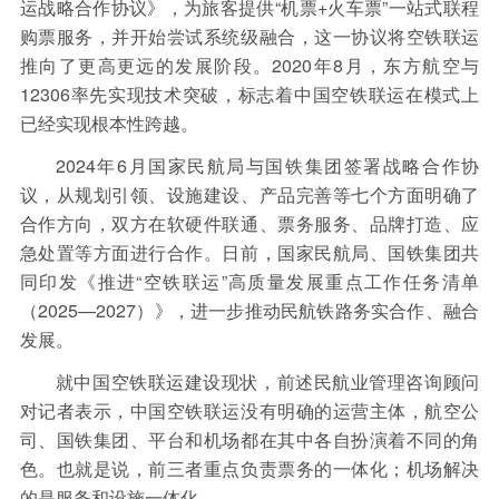
运战略合作协议》，为旅客提供“机票+火车票”一站式联程
购票服务，并开始尝试系统级融合，这一协议将空铁联运
推向了更高更远的发展阶段。2020年8月，东方航空与
12306率先实现技术突破，标志着中国空铁联运在模式上
已经实现根本性跨越。
2024年6月国家民航局与国铁集团签署战略合作协
议，从规划引领、设施建设、产品完善等七个方面明确了
合作方向，双方在软硬件联通、票务服务、品牌打造、应
急处置等方面进行合作。日前，国家民航局、国铁集团共
同印发《推进“空铁联运”高质量发展重点工作任务清单
（2025—2027）》，进一步推动民航铁路务实合作、融合
发展。
就中国空铁联运建设现状，前述民航业管理咨询顾问
对记者表示，中国空铁联运没有明确的运营主体，航空公
司、国铁集团、平台和机场都在其中各自扮演着不同的角
色。也就是说，前三者重点负责票务的一体化；机场解决
的是服务和设施一体化。