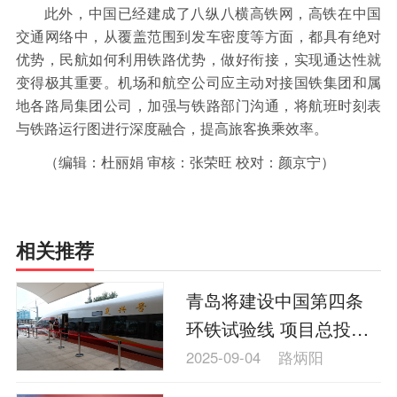
此外，中国已经建成了八纵八横高铁网，高铁在中国
交通网络中，从覆盖范围到发车密度等方面，都具有绝对
优势，民航如何利用铁路优势，做好衔接，实现通达性就
变得极其重要。机场和航空公司应主动对接国铁集团和属
地各路局集团公司，加强与铁路部门沟通，将航班时刻表
与铁路运行图进行深度融合，提高旅客换乘效率。
（编辑：杜丽娟 审核：张荣旺 校对：颜京宁）
相关推荐
青岛将建设中国第四条
环铁试验线 项目总投资
50亿元
2025-09-04
路炳阳