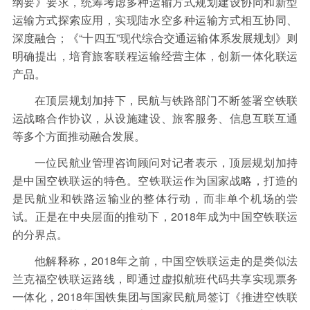
纲要》要求，统筹考虑多种运输方式规划建设协同和新型
运输方式探索应用，实现陆水空多种运输方式相互协同、
深度融合；《“十四五”现代综合交通运输体系发展规划》则
明确提出，培育旅客联程运输经营主体，创新一体化联运
产品。
在顶层规划加持下，民航与铁路部门不断签署空铁联
运战略合作协议，从设施建设、旅客服务、信息互联互通
等多个方面推动融合发展。
一位民航业管理咨询顾问对记者表示，顶层规划加持
是中国空铁联运的特色。空铁联运作为国家战略，打造的
是民航业和铁路运输业的整体行动，而非单个机场的尝
试。正是在中央层面的推动下，2018年成为中国空铁联运
的分界点。
他解释称，2018年之前，中国空铁联运走的是类似法
兰克福空铁联运路线，即通过虚拟航班代码共享实现票务
一体化，2018年国铁集团与国家民航局签订《推进空铁联