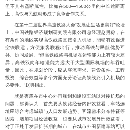
但不具有垄断属性。比如在500—1500公里的中长途距离
上，高铁与民航就形成了竞争合作关系。
在第十二届世界高速铁路大会“发展让生活更美好”论坛
上，中国铁路经济规划研究院有限公司总经理赵勇称，在
有条件的地区实现高铁线路直接引入机场，能够有效促进
空铁联运，方便旅客联程出行，推动高铁与民航优势互
补、协同发展。“但高铁线路与机场在运输能力上有较大差
异，高铁双向年输送能力远大于大型国际机场的年吞吐
量，因此，在规划阶段，应从客流需求、建设条件、工程
投资、综合效益等多个方面充分论证高铁线路引入机场的
必要性。”赵勇指出。
就是否应在市中心外再规划和建设车站以对接机场的
问题，赵勇认为，首先要从铁路经营内部效益看，车站选
址应综合考虑城镇与人口发展趋势、客流需求分布特征等
因素，增加项目经营收益；也要从城市发展外部效益看，
对于正处于发展扩张期的城市，在城市外围新建车站可以