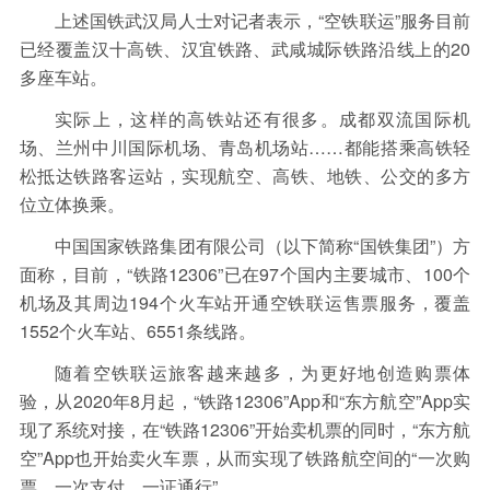
上述国铁武汉局人士对记者表示，“空铁联运”服务目前
已经覆盖汉十高铁、汉宜铁路、武咸城际铁路沿线上的20
多座车站。
实际上，这样的高铁站还有很多。成都双流国际机
场、兰州中川国际机场、青岛机场站……都能搭乘高铁轻
松抵达铁路客运站，实现航空、高铁、地铁、公交的多方
位立体换乘。
中国国家铁路集团有限公司（以下简称“国铁集团”）方
面称，目前，“铁路12306”已在97个国内主要城市、100个
机场及其周边194个火车站开通空铁联运售票服务，覆盖
1552个火车站、6551条线路。
随着空铁联运旅客越来越多，为更好地创造购票体
验，从2020年8月起，“铁路12306”App和“东方航空”App实
现了系统对接，在“铁路12306”开始卖机票的同时，“东方航
空”App也开始卖火车票，从而实现了铁路航空间的“一次购
票、一次支付、一证通行”。