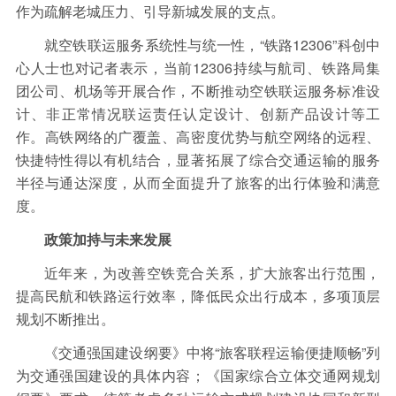
作为疏解老城压力、引导新城发展的支点。
就空铁联运服务系统性与统一性，“铁路12306”科创中
心人士也对记者表示，当前12306持续与航司、铁路局集
团公司、机场等开展合作，不断推动空铁联运服务标准设
计、非正常情况联运责任认定设计、创新产品设计等工
作。高铁网络的广覆盖、高密度优势与航空网络的远程、
快捷特性得以有机结合，显著拓展了综合交通运输的服务
半径与通达深度，从而全面提升了旅客的出行体验和满意
度。
政策加持与未来发展
近年来，为改善空铁竞合关系，扩大旅客出行范围，
提高民航和铁路运行效率，降低民众出行成本，多项顶层
规划不断推出。
《交通强国建设纲要》中将“旅客联程运输便捷顺畅”列
为交通强国建设的具体内容；《国家综合立体交通网规划