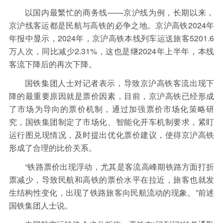
以国内最繁忙的商务线——京沪线为例，长期以来，
京沪线客运都是民航与高铁的必争之地。京沪高铁2024年
年报中显示，2024年，京沪高铁本线列车运送旅客5201.6
万人次，同比减少2.31%，这也是继2024年上半年，本线
客流下降后的再次下降。
国铁集团人士对记者表示，导致京沪高铁客流出现下
降的最重要原因就是票价因素，目前，京沪高铁已经形成
了市场为导向的票价机制，通过加强票价市场化策略研
究，国铁集团制定了市场化、智能化开车机制要求，紧盯
运行图兑现情况，及时提出优化票价建议，使得京沪高铁
形成了合理的比价关系。
“铁路票价出现浮动，尤其是客流高峰期铁路方面打折
票减少，导致民航和高铁的票价水平在拉近，旅客也就发
生结构性变化，出现了铁路旅客向民航流动的现象。”前述
国铁集团人士说。