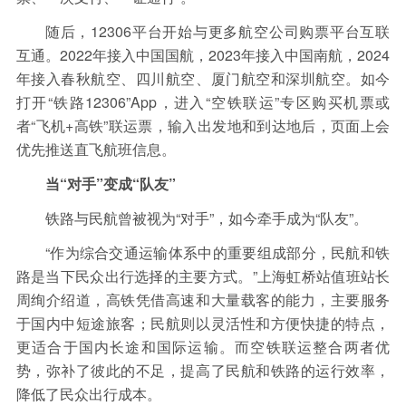
随后，12306平台开始与更多航空公司购票平台互联
互通。2022年接入中国国航，2023年接入中国南航，2024
年接入春秋航空、四川航空、厦门航空和深圳航空。如今
打开“铁路12306”App，进入“空铁联运”专区购买机票或
者“飞机+高铁”联运票，输入出发地和到达地后，页面上会
优先推送直飞航班信息。
当“对手”变成“队友”
铁路与民航曾被视为“对手”，如今牵手成为“队友”。
“作为综合交通运输体系中的重要组成部分，民航和铁
路是当下民众出行选择的主要方式。”上海虹桥站值班站长
周绚介绍道，高铁凭借高速和大量载客的能力，主要服务
于国内中短途旅客；民航则以灵活性和方便快捷的特点，
更适合于国内长途和国际运输。而空铁联运整合两者优
势，弥补了彼此的不足，提高了民航和铁路的运行效率，
降低了民众出行成本。