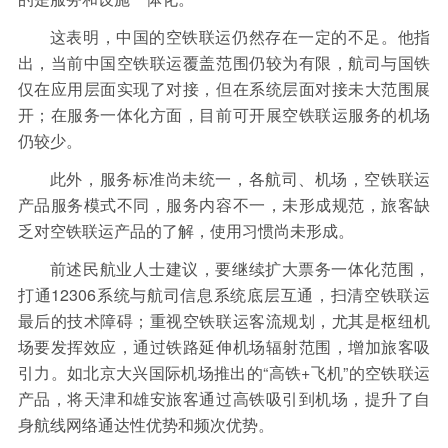
这表明，中国的空铁联运仍然存在一定的不足。他指
出，当前中国空铁联运覆盖范围仍较为有限，航司与国铁
仅在应用层面实现了对接，但在系统层面对接未大范围展
开；在服务一体化方面，目前可开展空铁联运服务的机场
仍较少。
此外，服务标准尚未统一，各航司、机场，空铁联运
产品服务模式不同，服务内容不一，未形成规范，旅客缺
乏对空铁联运产品的了解，使用习惯尚未形成。
前述民航业人士建议，要继续扩大票务一体化范围，
打通12306系统与航司信息系统底层互通，扫清空铁联运
最后的技术障碍；重视空铁联运客流规划，尤其是枢纽机
场要发挥效应，通过铁路延伸机场辐射范围，增加旅客吸
引力。如北京大兴国际机场推出的“高铁+飞机”的空铁联运
产品，将天津和雄安旅客通过高铁吸引到机场，提升了自
身航线网络通达性优势和频次优势。