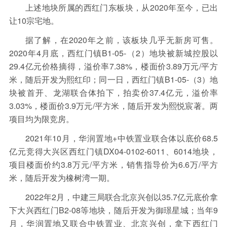
上述地块所属的西红门东板块，从2020年至今，已出
让10宗宅地。
据了解，在2020年之前，该板块几乎无新房可售。
2020年4月底，西红门镇B1-05-（2）地块被新城控股以
29.4亿元价格摘得，溢价率7.38%，楼面价3.89万元/平方
米，随后开发为熙红印；同一日，西红门镇B1-05-（3）地
块被首开、龙湖联合体拍下，拍卖价37.4亿元，溢价率
3.03%，楼面价3.9万元/平方米，随后开发为熙悦宸著。两
项目均为限竞房。
2021年10月，华润置地+中铁置业联合体以底价68.5
亿元竞得大兴区西红门镇DX04-0102-6011、6014地块，
项目楼面价约3.8万元/平方米，销售指导价为6.6万/平方
米，随后开发为橡树湾一期。
2022年2月，中建三局联合北京兴创以35.7亿元底价拿
下大兴西红门B2-08等地块，随后开发为御璟星城；当年9
月，华润置地又联合中铁置业、北京兴创，拿下西红门