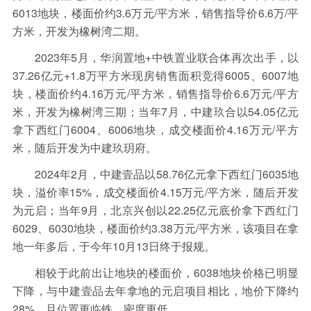
6013地块，楼面价约3.6万元/平方米，销售指导价6.6万/平
方米，开发为橡树湾二期。
2023年5月，华润置地+中铁置业联合体再次出手，以
37.26亿元+1.8万平方米现房销售面积竞得6005、6007地
块，楼面价约4.16万元/平方米，销售指导价6.6万元/平方
米，开发为橡树湾三期；当年7月，中建玖合以54.05亿元
拿下西红门6004、6006地块，成交楼面价4.16万元/平方
米，随后开发为中建玖玥府。
2024年2月，中建壹品以58.76亿元拿下西红门6035地
块，溢价率15%，成交楼面价4.15万元/平方米，随后开发
为元启；当年9月，北京兴创以22.25亿元底价拿下西红门
6029、6030地块，楼面价约3.38万元/平方米，该项目在拿
地一年多后，于今年10月13日终于报规。
相较于此前出让地块的楼面价，6038地块价格已明显
下降，与中建壹品去年拿地的元启项目相比，地价下降约
28%，且位置更临铁，密度更低。