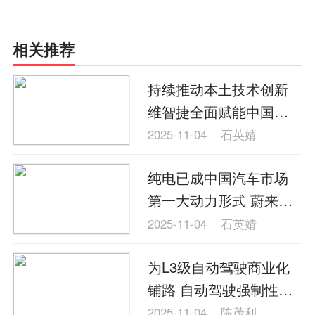
相关推荐
持续推动本土技术创新
维智捷全面赋能中国汽
车产业
2025-11-04
石英婧
纯电已成中国汽车市场
第一大动力形式 蔚来第
4000座换电站落成
2025-11-04
石英婧
为L3级自动驾驶商业化
铺路 自动驾驶强制性国
标发布
2025-11-04
陈茂利